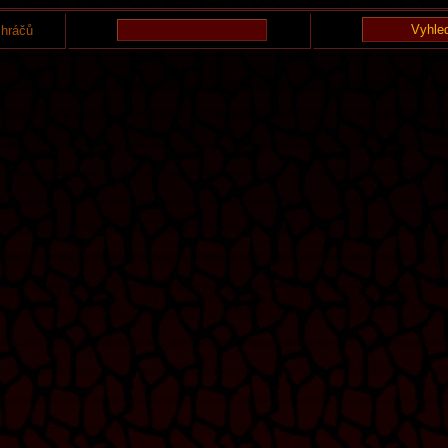
 hráčů