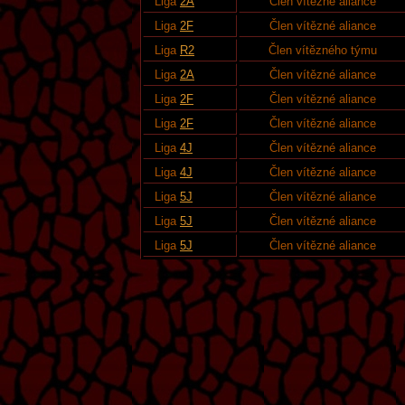
Liga
2A
Člen vítězné aliance
Liga
2F
Člen vítězné aliance
Liga
R2
Člen vítězného týmu
Liga
2A
Člen vítězné aliance
Liga
2F
Člen vítězné aliance
Liga
2F
Člen vítězné aliance
Liga
4J
Člen vítězné aliance
Liga
4J
Člen vítězné aliance
Liga
5J
Člen vítězné aliance
Liga
5J
Člen vítězné aliance
Liga
5J
Člen vítězné aliance