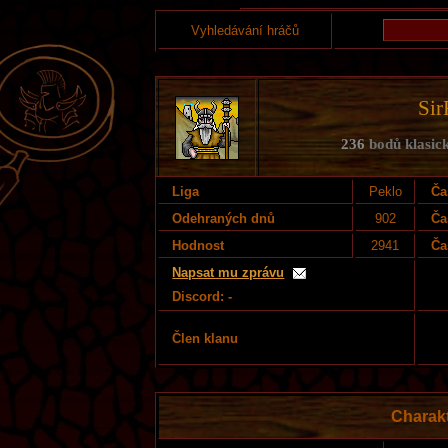
Vyhledávání hráčů
Sir
236
bodů klasick
Liga
Peklo
Ča
Odehraných dnů
902
Ča
Hodnost
2941
Ča
Napsat mu zprávu
Discord: -
Člen klanu
Charakt