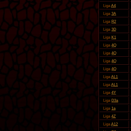
Liga
A4
Liga
3A
Liga
R2
Liga
3D
Liga
K1
Liga
4Q
Liga
4Q
Liga
4Q
Liga
4Q
Liga
AL1
Liga
AL1
Liga
4Y
Liga
D3a
Liga
1a
Liga
4Z
Liga
A12