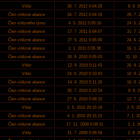
Vítěz
30. 7. 2012 0:04:28
9. 9. 
Člen vítězné aliance
16. 7. 2012 0:04:16
28. 7. 
Člen vítězného týmu
4. 5. 2012 0:05:16
24. 5. 
Člen vítězné aliance
17. 7. 2011 0:04:07
31. 7. 
Člen vítězné aliance
27. 5. 2011 0:05:05
24. 6. 
Člen vítězné aliance
2. 1. 2011 0:05:38
16. 1. 
Člen vítězné aliance
28. 9. 2010 0:05:03
31. 10.
Vítěz
12. 9. 2010 0:11:43
26. 9. 
Vítěz
24. 8. 2010 0:10:43
10. 9. 
Člen vítězné aliance
14. 8. 2010 0:11:26
16. 8. 
Člen vítězné aliance
30. 7. 2010 0:10:34
8. 8. 
Člen vítězné aliance
27. 6. 2010 0:08:32
12. 7. 
Vítěz
2. 5. 2010 20:15:18
2. 5. 2
Člen vítězné aliance
4. 1. 2010 20:15:23
7. 1. 2
Člen vítězné aliance
17. 12. 2009 0:08:31
1. 1. 
Vítěz
31. 7. 2009 0:08:58
2. 8. 