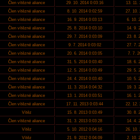
Člen vítězné aliance
29. 10. 2014 0:03:16
13. 11.
Člen vítězné aliance
8. 10. 2014 0:02:59
27. 10.
Člen vítězné aliance
16. 9. 2014 0:03:13
6. 10. 
Člen vítězné aliance
25. 8. 2014 0:03:10
14. 9. 
Člen vítězné aliance
29. 7. 2014 0:03:09
23. 8. 
Člen vítězné aliance
9. 7. 2014 0:03:02
27. 7. 
Člen vítězné aliance
20. 6. 2014 0:03:05
7. 7. 
Člen vítězné aliance
31. 5. 2014 0:03:40
18. 6. 
Člen vítězné aliance
12. 5. 2014 0:03:49
29. 5. 
Člen vítězné aliance
24. 4. 2014 0:03:40
10. 5. 
Člen vítězné aliance
11. 3. 2014 0:04:32
19. 3. 
Člen vítězné aliance
13. 1. 2014 0:03:51
16. 1. 
Člen vítězné aliance
17. 11. 2013 0:03:44
22. 12.
Vítěz
15. 8. 2013 0:03:49
30. 8. 
Člen vítězné aliance
31. 3. 2013 0:03:28
14. 4. 
Vítěz
5. 10. 2012 0:04:16
26. 10.
Vítěz
21. 9. 2012 0:04:09
2. 10. 