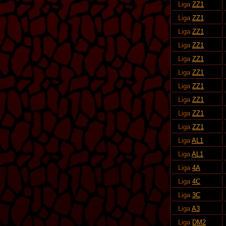
Liga
ZZ1
Liga
ZZ1
Liga
ZZ1
Liga
ZZ1
Liga
ZZ1
Liga
ZZ1
Liga
ZZ1
Liga
ZZ1
Liga
ZZ1
Liga
ZZ1
Liga
AL1
Liga
AL1
Liga
4A
Liga
4C
Liga
3C
Liga
A3
Liga
DM2