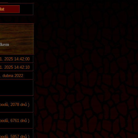
elkem
11. 2025 14:42:00
11. 2025 14:42:10
. dubna 2022
 bodů, 2078 dnů )
 bodů, 6761 dnů )
 bodů, 5957 dnů )