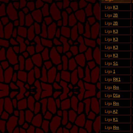
Liga
K3
Liga
2B
Liga
2B
Liga
K3
Liga
K3
Liga
K3
Liga
K3
Liga
S1
Liga
1
Liga
RK1
Liga
Rm
Liga
D1a
Liga
Rm
Liga
A2
Liga
K1
Liga
Rm