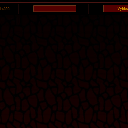
 hráčů