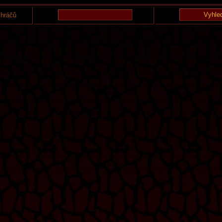
 hráčů