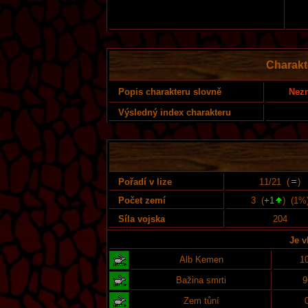
Charakt
Nezn
Popis charakteru slovně
Výsledný index charakteru
Pořadí v lize
11/21 (
)
Počet zemí
3 (
+1
) (1%
Síla vojska
204
Je v
Alb Kemen
1
Bažina smrti
Zem tůní