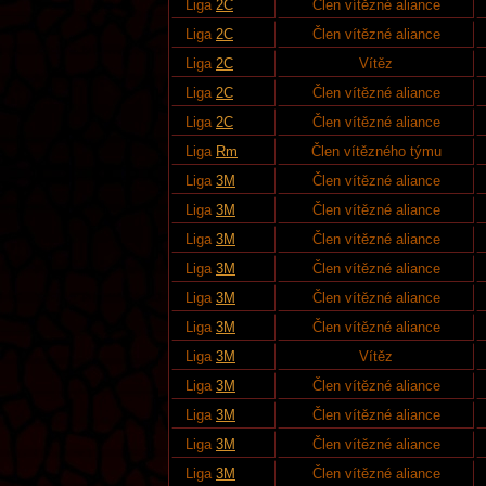
Liga
2C
Člen vítězné aliance
Liga
2C
Člen vítězné aliance
Liga
2C
Vítěz
Liga
2C
Člen vítězné aliance
Liga
2C
Člen vítězné aliance
Liga
Rm
Člen vítězného týmu
Liga
3M
Člen vítězné aliance
Liga
3M
Člen vítězné aliance
Liga
3M
Člen vítězné aliance
Liga
3M
Člen vítězné aliance
Liga
3M
Člen vítězné aliance
Liga
3M
Člen vítězné aliance
Liga
3M
Vítěz
Liga
3M
Člen vítězné aliance
Liga
3M
Člen vítězné aliance
Liga
3M
Člen vítězné aliance
Liga
3M
Člen vítězné aliance