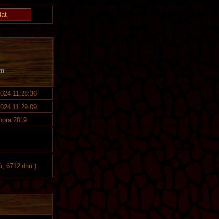
em
2024 11:28:36
2024 11:29:09
února 2019
ů, 6712 dnů )