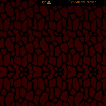
Liga
3X
Člen vítězné aliance