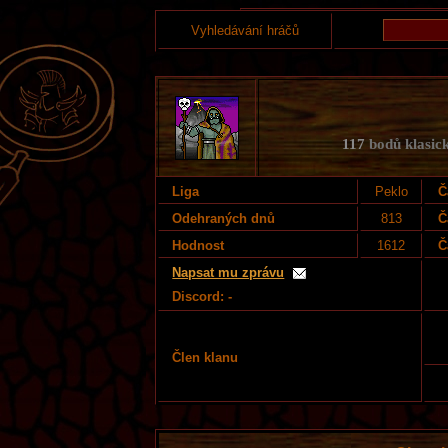
Vyhledávání hráčů
117
bodů klasick
Liga
Peklo
Č
Odehraných dnů
813
Č
Hodnost
1612
Č
Napsat mu zprávu
Discord: -
Člen klanu