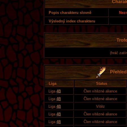
Charak
Nezn
Popis charakteru slovně
Výsledný index charakteru
Trofe
(hráč zatí
Přehled 
Liga
Status
Liga
4B
Člen vítězné aliance
Liga
4B
Člen vítězné aliance
Liga
4B
Vítěz
Liga
4B
Člen vítězné aliance
Liga
4B
Člen vítězné aliance