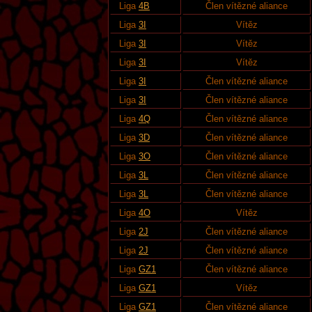
Liga
4B
Člen vítězné aliance
Liga
3I
Vítěz
Liga
3I
Vítěz
Liga
3I
Vítěz
Liga
3I
Člen vítězné aliance
Liga
3I
Člen vítězné aliance
Liga
4Q
Člen vítězné aliance
Liga
3D
Člen vítězné aliance
Liga
3O
Člen vítězné aliance
Liga
3L
Člen vítězné aliance
Liga
3L
Člen vítězné aliance
Liga
4O
Vítěz
Liga
2J
Člen vítězné aliance
Liga
2J
Člen vítězné aliance
Liga
GZ1
Člen vítězné aliance
Liga
GZ1
Vítěz
Liga
GZ1
Člen vítězné aliance