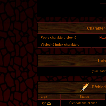
Charakter
Nezn
Popis charakteru slovně
Výsledný index charakteru
Trofe
(hráč zatí
Přehled 
Liga
Status
Liga
2A
Člen vítězné aliance