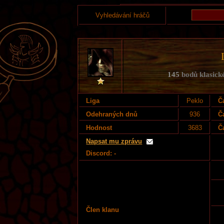
Vyhledávání hráčů
145
bodů klasické
Liga
Peklo
Č
Odehraných dnů
936
Č
Hodnost
3683
Č
Napsat mu zprávu
Discord: -
Člen klanu