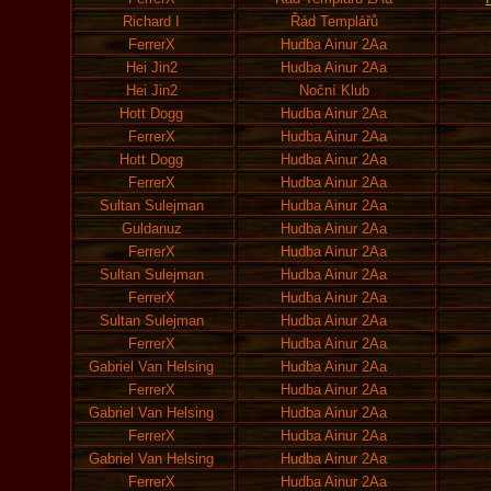
Richard I
Řád Templářů
FerrerX
Hudba Ainur 2Aa
Hei Jin2
Hudba Ainur 2Aa
Hei Jin2
Noční Klub
Hott Dogg
Hudba Ainur 2Aa
FerrerX
Hudba Ainur 2Aa
Hott Dogg
Hudba Ainur 2Aa
FerrerX
Hudba Ainur 2Aa
Sultan Sulejman
Hudba Ainur 2Aa
Guldanuz
Hudba Ainur 2Aa
FerrerX
Hudba Ainur 2Aa
Sultan Sulejman
Hudba Ainur 2Aa
FerrerX
Hudba Ainur 2Aa
Sultan Sulejman
Hudba Ainur 2Aa
FerrerX
Hudba Ainur 2Aa
Gabriel Van Helsing
Hudba Ainur 2Aa
FerrerX
Hudba Ainur 2Aa
Gabriel Van Helsing
Hudba Ainur 2Aa
FerrerX
Hudba Ainur 2Aa
Gabriel Van Helsing
Hudba Ainur 2Aa
FerrerX
Hudba Ainur 2Aa