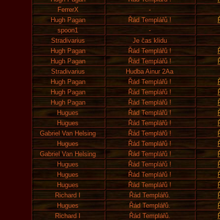
FerrerX
-
Hugh Pagan
Řád Templářů !
spoon1
-
Stradivarius
Je čas klidu
Hugh Pagan
Řád Templářů !
Hugh Pagan
Řád Templářů !
Stradivarius
Hudba Ainur 2Aa
Hugh Pagan
Řád Templářů !
Hugh Pagan
Řád Templářů !
Hugh Pagan
Řád Templářů !
Hugues
Řád Templářů !
Hugues
Řád Templářů !
Gabriel Van Helsing
Řád Templářů !
Hugues
Řád Templářů !
Gabriel Van Helsing
Řád Templářů !
Hugues
Řád Templářů !
Hugues
Řád Templářů !
Hugues
Řád Templářů !
Richard I
Řád Templářů.
Hugues
Řád Templářů.
Richard I
Řád Templářů.