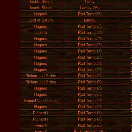
Josefa Šílená
Lamy
Josefa Šílená
Lamky 2Aa
Hugues
Řád Templářů
Lord of Saturn
Lamky
Hugues
Řád Templářů
larpista
Řád Templářů
Hugues
Řád Templářů
Hugues
Řád Templářů
Hugues
Řád Templářů
Hugues
Řád Templářů
Hugues
Řád Templářů
Hugues
Řád Templářů
Richard Lví Srdce
Řád Templářů
Richard Lví Srdce
Řád Templářů
Hugues
Řád Templářů
Hugues
Řád Templářů
Gabriel Van Helsing
Řád Templářů
Hugues
Řád Templářů
Richard I
Řád Templářů
Richard I
Řád Templářů
FerrerX
Řád Templářů
FerrerX
Řád Templářů 2Aa