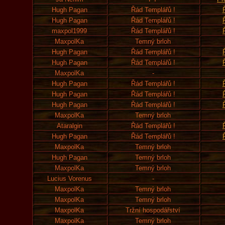
Hugh Pagan
Řád Templářů !
Hugh Pagan
Řád Templářů !
maxpol1999
Řád Templářů !
MaxpolKa
Temný brloh
Hugh Pagan
Řád Templářů !
Hugh Pagan
Řád Templářů !
MaxpolKa
-
Hugh Pagan
Řád Templářů !
Hugh Pagan
Řád Templářů !
Hugh Pagan
Řád Templářů !
MaxpolKa
Temný brloh
Ataralgin
Řád Templářů !
Hugh Pagan
Řád Templářů !
MaxpolKa
Temný brloh
Hugh Pagan
Temný brloh
MaxpolKa
Temný brloh
Lucius Vorenus
-
MaxpolKa
Temný brloh
MaxpolKa
Temný brloh
MaxpolKa
Tržní hospodářství
MaxpolKa
Temný brloh