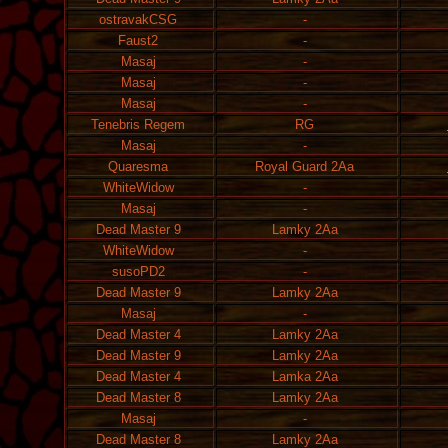
ostravakCSG
-
Faust2
-
Masaj
-
Masaj
-
Masaj
-
Tenebris Regem
RG
Masaj
-
Quaresma
Royal Guard 2Aa
WhiteWidow
-
Masaj
-
Dead Master 9
Lamky 2Aa
WhiteWidow
-
susoPD2
-
Dead Master 9
Lamky 2Aa
Masaj
-
Dead Master 4
Lamky 2Aa
Dead Master 9
Lamky 2Aa
Dead Master 4
Lamka 2Aa
Dead Master 8
Lamky 2Aa
Masaj
-
Dead Master 8
Lamky 2Aa