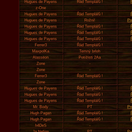
Hugues de Payens
Řád Templářů !
z-One
-
Hugues de Payens
Řád Templářů !
Hugues de Payens
Rožni!
Pr
Hugues de Payens
Řád Templářů !
Hugues de Payens
Řád Templářů !
Hugues de Payens
Řád Templářů !
Ferrer3
Řád Templářů !
MaxpolKa
Temný brloh
Alassëon
Potížisti 2Aa
Zone
-
Zone
-
Ferrer3
Řád Templářů !
Zone
-
Hugues de Payens
Řád Templářů !
Hugues de Payens
Řád Templářů !
Hugues de Payens
Řád Templářů !
Mr. Body
PT
Pr
Hugh Pagan
Řád Templářů !
Hugh Pagan
Řád Templářů !
h4DeS
-
Ja Nefiim
PT
Pr