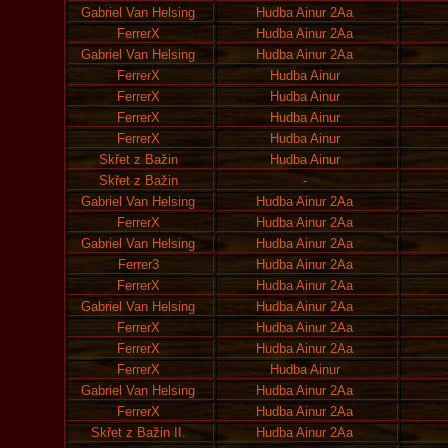
Gabriel Van Helsing
Hudba Ainur 2Aa
FerrerX
Hudba Ainur 2Aa
Gabriel Van Helsing
Hudba Ainur 2Aa
FerrerX
Hudba Ainur
FerrerX
Hudba Ainur
FerrerX
Hudba Ainur
FerrerX
Hudba Ainur
Skřet z Bažin
Hudba Ainur
Skřet z Bažin
-
Gabriel Van Helsing
Hudba Ainur 2Aa
FerrerX
Hudba Ainur 2Aa
Gabriel Van Helsing
Hudba Ainur 2Aa
Ferrer3
Hudba Ainur 2Aa
FerrerX
Hudba Ainur 2Aa
Gabriel Van Helsing
Hudba Ainur 2Aa
FerrerX
Hudba Ainur 2Aa
FerrerX
Hudba Ainur 2Aa
FerrerX
Hudba Ainur
Gabriel Van Helsing
Hudba Ainur 2Aa
FerrerX
Hudba Ainur 2Aa
Skřet z Bažin II.
Hudba Ainur 2Aa