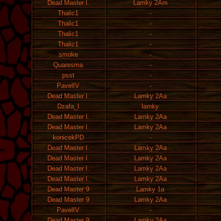
Dead Master l.
Lamky 2Am
Thalic1
-
Thalic1
-
Thalic1
-
Thalic1
-
smoke
-
Quaresma
-
psst
-
PavelIV
-
Dead Master l.
Lamky 2Aa
Dzafa_I
lamky
Dead Master l.
Lamky 2Aa
Dead Master l.
Lamky 2Aa
konicekPD
-
Dead Master l.
Lamky 2Aa
Dead Master l.
Lamky 2Aa
Dead Master l.
Lamky 2Aa
Dead Master l.
Lamky 2Aa
Dead Master 9
Lamky 1a
Dead Master 9
Lamky 2Aa
PavelIV
-
Dead Master 9
Lamky 2Aa