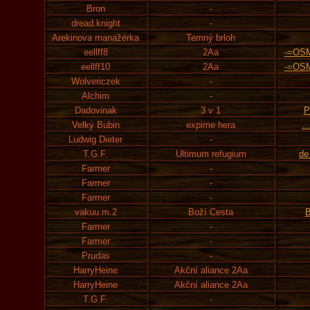
Bron
-
dread.knight
-
Arekinova manažérka
Temný brloh
eellff8
2Aa
-=OS
eellff10
2Aa
-=OS
Wolvericzek
-
Alchim
-
Dadovinak
3 v 1
P
Velký Bubin
expime hera
..
Ludwig Dieter
-
T.G.F.
Ultimum refugium
de
Farmer
-
Farmer
-
Farmer
-
vakuu.m.2
Boží Cesta
B
Farmer
-
Farmer
-
Prudas
-
HarryHeine
Akční aliance 2Aa
HarryHeine
Akční aliance 2Aa
T.G.F.
-