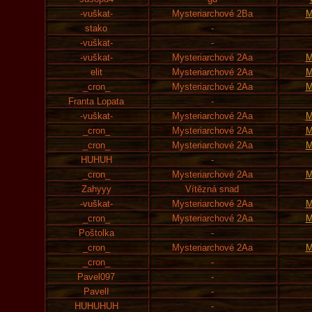
-vuškat-
Mysteriarchové 2Ba
M
stako
-
-vuškat-
-
-vuškat-
Mysteriarchové 2Aa
M
elit
Mysteriarchové 2Aa
M
_cron_
Mysteriarchové 2Aa
M
Franta Lopata
-
-vuškat-
Mysteriarchové 2Aa
M
_cron_
Mysteriarchové 2Aa
M
_cron_
Mysteriarchové 2Aa
M
HUHUH
-
_cron_
Mysteriarchové 2Aa
M
Zahyyy
Vítězná snad
-vuškat-
Mysteriarchové 2Aa
M
_cron_
Mysteriarchové 2Aa
M
Poštolka
-
_cron_
Mysteriarchové 2Aa
M
_cron_
-
Pavel097
-
PavelI
-
HUHUHUH
-