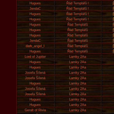
Hugues
Řád Templářů !
JendaC
Řád Templářů !
Hugues
Řád Templářů !
Hugues
Řád Templářů !
Hugues
Řád Templářů
Hugues
Řád Templářů
Hugues
Řád Templářů
JendaC
Řád Templářů
dark_angel_I
Řád Templářů
Hugues
Řád Templářů
Lord of Jupiter
Lamky 2Aa
Hugues
Lamky 2Aa
Hugues
Lamky 2Aa
Josefa Šílená
Lamky 2Aa
Josefa Šílená
Lamky 2Aa
Hugues
Lamky 2Aa
Josefa Šílená
Lamky 2Aa
Josefa Šílená
Lamky 2Aa
Hugues
Lamky 2Aa
Hugues
Lamky 2Aa
Geralt of Rivia
Lamky 2Aa