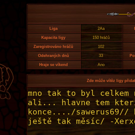
Liga
2Aa
Kapacita ligy
150 hráčů
Zaregistrováno hráčů
102
Odehraných dnů
33
Po
Hraje se víkend
Ano
Zde může vítěz ligy přidat