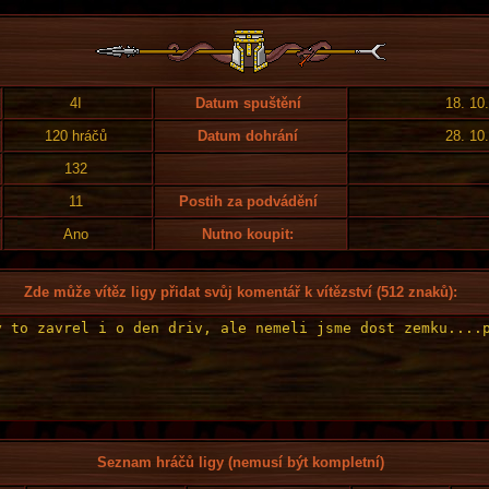
4I
Datum spuštění
18. 10
120 hráčů
Datum dohrání
28. 10
132
11
Postih za podvádění
Ano
Nutno koupit:
Zde může vítěz ligy přidat svůj komentář k vítězství (512 znaků):
Seznam hráčů ligy (nemusí být kompletní)