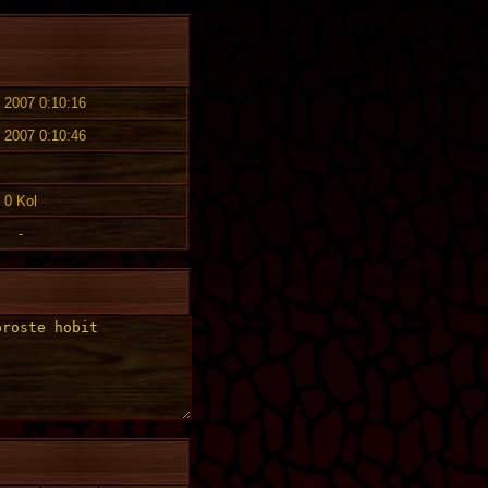
. 2007 0:10:16
. 2007 0:10:46
0 Kol
-