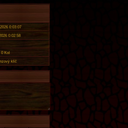
 2026 0:03:07
 2026 0:02:58
0 Kol
nzový klíč