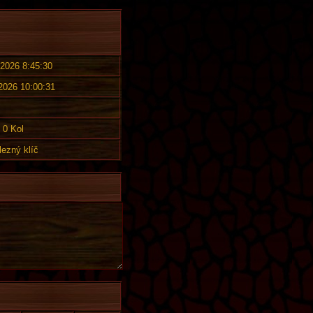
 2026 8:45:30
 2026 10:00:31
0 Kol
lezný klíč