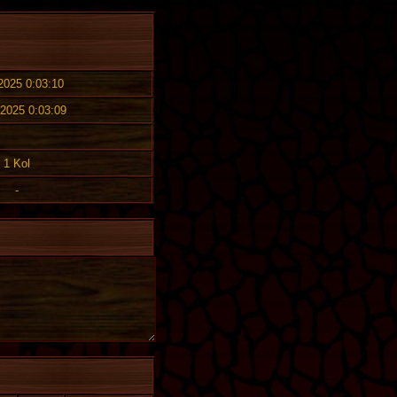
 2025 0:03:10
 2025 0:03:09
1 Kol
-