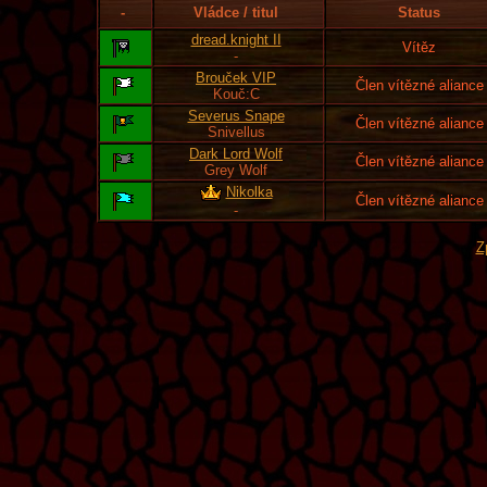
-
Vládce / titul
Status
dread.knight II
Vítěz
-
Brouček VIP
Člen vítězné aliance
Kouč:C
Severus Snape
Člen vítězné aliance
Snivellus
Dark Lord Wolf
Člen vítězné aliance
Grey Wolf
Nikolka
Člen vítězné aliance
-
Z