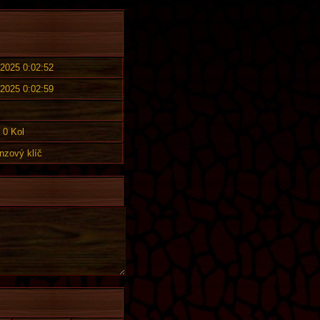
 2025 0:02:52
 2025 0:02:59
0 Kol
nzový klíč