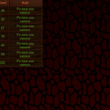
Zemí
Kult
Po roce sou
48
vanoce.
Po roce sou
32
vanoce.
Po roce sou
67
vanoce.
Po roce sou
78
vanoce.
Po roce sou
40
vanoce.
Po roce sou
59
vanoce.
Po roce sou
102
vanoce.