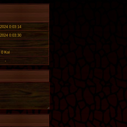
 2024 0:03:14
 2024 0:03:30
0 Kol
-