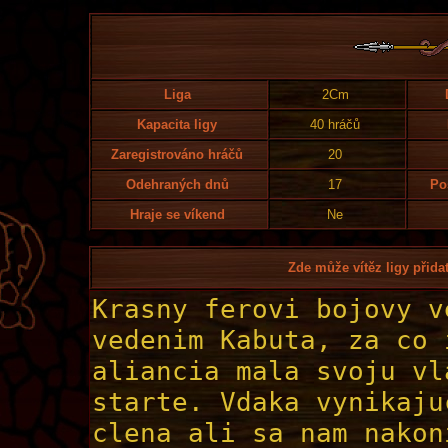
Liga
2Cm
Kapacita ligy
40 hráčů
Zaregistrováno hráčů
20
Odehraných dnů
17
Po
Hraje se víkend
Ne
Zde může vítěz ligy přidat