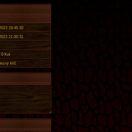
 2023 19:45:30
 2023 21:00:31
0 Kol
lezný klíč