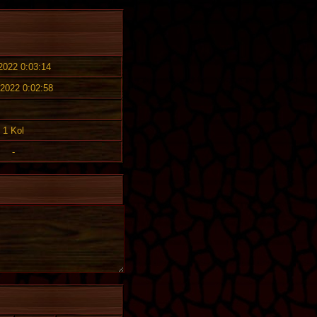
 2022 0:03:14
 2022 0:02:58
1 Kol
-