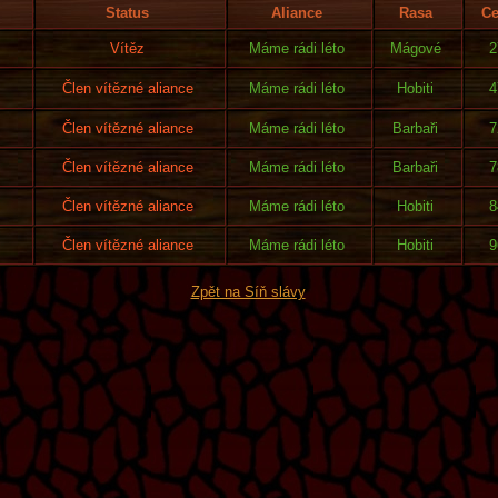
Status
Aliance
Rasa
Ce
Vítěz
Máme rádi léto
Mágové
2
Člen vítězné aliance
Máme rádi léto
Hobiti
4
Člen vítězné aliance
Máme rádi léto
Barbaři
7
Člen vítězné aliance
Máme rádi léto
Barbaři
7
Člen vítězné aliance
Máme rádi léto
Hobiti
8
Člen vítězné aliance
Máme rádi léto
Hobiti
9
Zpět na Síň slávy