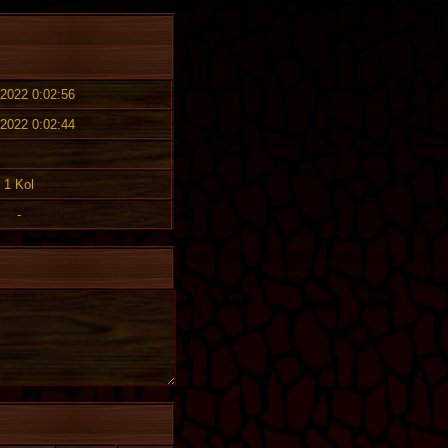
 2022 0:02:56
 2022 0:02:44
1 Kol
-