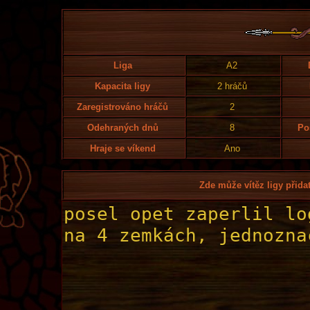
Liga
A2
Kapacita ligy
2 hráčů
Zaregistrováno hráčů
2
Odehraných dnů
8
Po
Hraje se víkend
Ano
Zde může vítěz ligy přidat