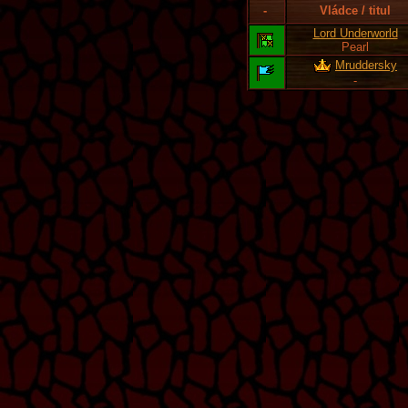
-
Vládce / titul
Lord Underworld
Pearl
Mruddersky
-