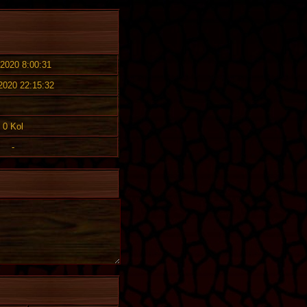
 2020 8:00:31
 2020 22:15:32
0 Kol
-