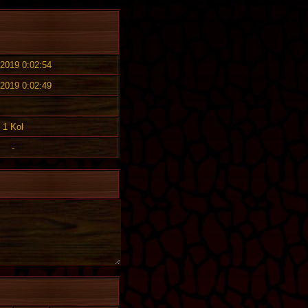
 2019 0:02:54
 2019 0:02:49
1 Kol
-