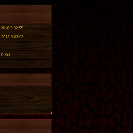
. 2018 0:02:55
. 2018 0:03:03
0 Kol
-