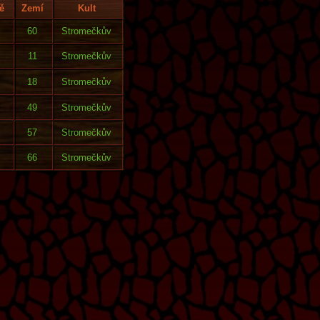
ě
Zemí
Kult
60
Stromečkův
11
Stromečkův
18
Stromečkův
49
Stromečkův
57
Stromečkův
66
Stromečkův