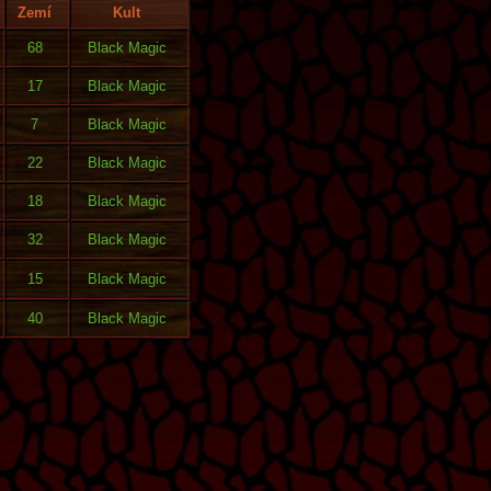
Zemí
Kult
68
Black Magic
17
Black Magic
7
Black Magic
22
Black Magic
18
Black Magic
32
Black Magic
15
Black Magic
40
Black Magic