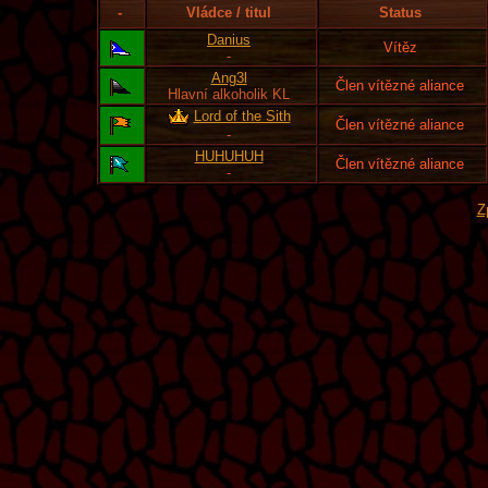
-
Vládce / titul
Status
Danius
Vítěz
-
Ang3l
Člen vítězné aliance
Hlavní alkoholik KL
Lord of the Sith
Člen vítězné aliance
-
HUHUHUH
Člen vítězné aliance
-
Z