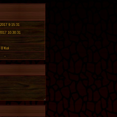
 2017 9:15:31
 2017 10:30:31
0 Kol
-