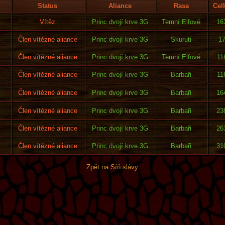
Status
Aliance
Rasa
Cel
Vítěz
Princ dvojí krve 3G
Temní Elfové
16
Člen vítězné aliance
Princ dvojí krve 3G
Skuruti
1
Člen vítězné aliance
Princ dvojí krve 3G
Temní Elfové
11
Člen vítězné aliance
Princ dvojí krve 3G
Barbaři
11
Člen vítězné aliance
Princ dvojí krve 3G
Barbaři
16
Člen vítězné aliance
Princ dvojí krve 3G
Barbaři
23
Člen vítězné aliance
Princ dvojí krve 3G
Barbaři
26
Člen vítězné aliance
Princ dvojí krve 3G
Barbaři
31
Zpět na Síň slávy