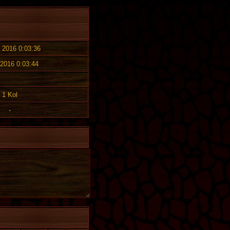
. 2016 0:03:36
 2016 0:03:44
1 Kol
-