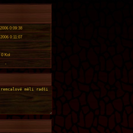
 2006 0:09:38
 2006 0:11:07
0 Kol
-