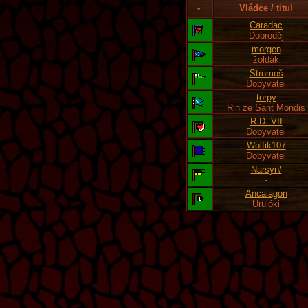
-
Vládce / titul
Caradac
Dobroděj
morgen
žoldák
Stromoš
Dobyvatel
torpy
Rin ze Sant Mondis
R.D. VII
Dobyvatel
Wolfik107
Dobyvatel
Narsyn/
-
Ancalagon
Urulóki