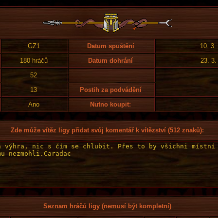
GZ1
Datum spuštění
10. 3.
180 hráčů
Datum dohrání
23. 3.
52
13
Postih za podvádění
Ano
Nutno koupit:
Zde může vítěz ligy přidat svůj komentář k vítězství (512 znaků):
Seznam hráčů ligy (nemusí být kompletní)