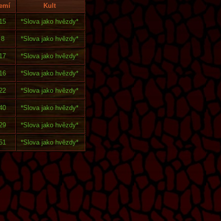
emí
Kult
15
*Slova jako hvězdy*
8
*Slova jako hvězdy*
17
*Slova jako hvězdy*
16
*Slova jako hvězdy*
22
*Slova jako hvězdy*
40
*Slova jako hvězdy*
29
*Slova jako hvězdy*
51
*Slova jako hvězdy*