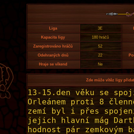
Liga
3E
Kapacita ligy
180 hráčů
Zaregistrováno hráčů
52
Odehraných dnů
22
Po
Hraje se víkend
Ne
Zde může vítěz ligy přidat