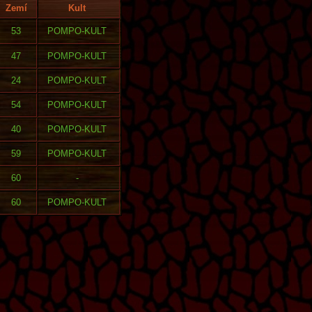
Zemí
Kult
53
POMPO-KULT
47
POMPO-KULT
24
POMPO-KULT
54
POMPO-KULT
40
POMPO-KULT
59
POMPO-KULT
60
-
60
POMPO-KULT