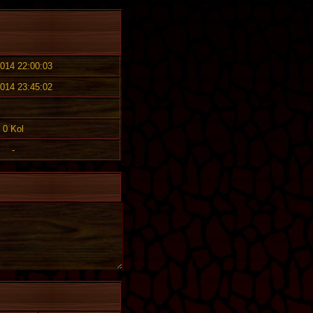
2014 22:00:03
2014 23:45:02
0 Kol
-