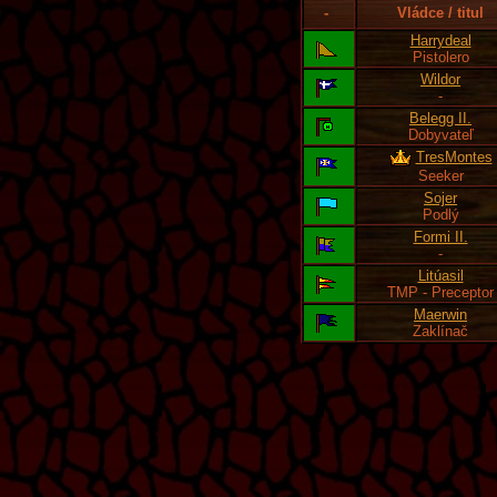
-
Vládce / titul
Harrydeal
Pistolero
Wildor
-
Belegg II.
Dobyvateľ
TresMontes
Seeker
Sojer
Podlý
Formi II.
-
Litúasil
TMP - Preceptor
Maerwin
Zaklínač