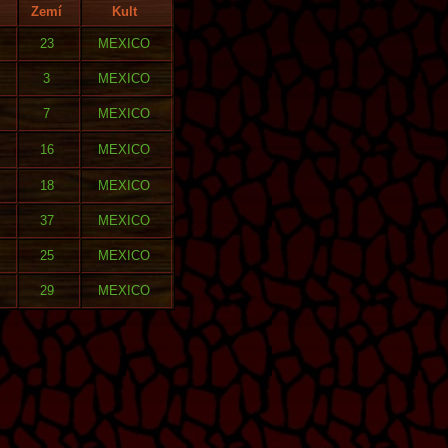
Zemí
Kult
23
MEXICO
3
MEXICO
7
MEXICO
16
MEXICO
18
MEXICO
37
MEXICO
25
MEXICO
29
MEXICO