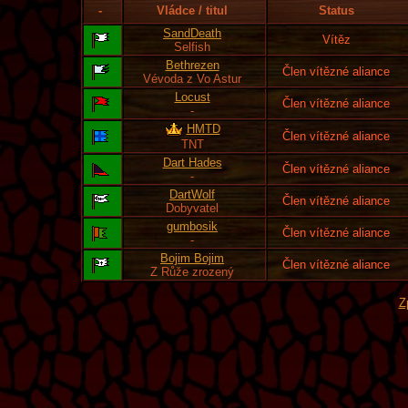
-
Vládce / titul
Status
SandDeath
Vítěz
Selfish
Bethrezen
Člen vítězné aliance
Vévoda z Vo Astur
Locust
Člen vítězné aliance
-
HMTD
Člen vítězné aliance
TNT
Dart Hades
Člen vítězné aliance
-
DartWolf
Člen vítězné aliance
Dobyvatel
gumbosik
Člen vítězné aliance
-
Bojim Bojim
Člen vítězné aliance
Z Růže zrozený
Z