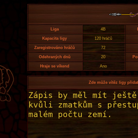
Liga
4B
Kapacita ligy
120 hráčů
Zaregistrováno hráčů
72
Odehraných dnů
20
Po
Hraje se víkend
Ano
Zde může vítěz ligy přidat