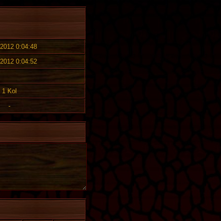
 2012 0:04:48
 2012 0:04:52
1 Kol
-