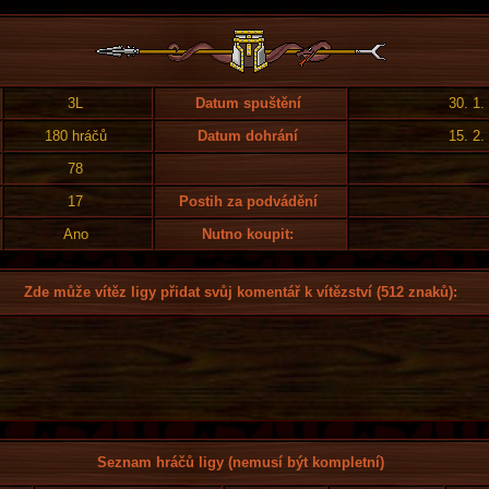
3L
Datum spuštění
30. 1.
180 hráčů
Datum dohrání
15. 2.
78
17
Postih za podvádění
Ano
Nutno koupit:
Zde může vítěz ligy přidat svůj komentář k vítězství (512 znaků):
Seznam hráčů ligy (nemusí být kompletní)