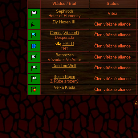
-
Vládce / titul
Status
Sephiroth
Vítěz
Hater of Humanity
Zlý Hexen III.
Člen vítězné aliance
-
CarodejVitze xD
Člen vítězné aliance
Desperado
HMTD
Člen vítězné aliance
TNT
Bethrezen
Člen vítězné aliance
Vévoda z Vo Astur
DarkLordWolf
Člen vítězné aliance
-
Bojim Bojim
Člen vítězné aliance
Z Růže zrozený
Velká Kláda
Člen vítězné aliance
-
Z