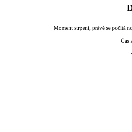
D
Moment strpení, právě se počítá no
Čas 