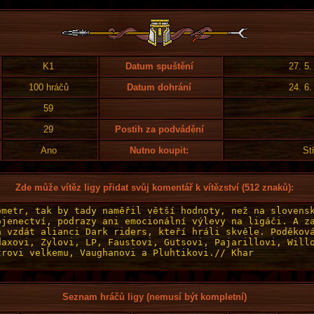
K1
Datum spuštění
27. 5.
100 hráčů
Datum dohrání
24. 6.
59
29
Postih za podvádění
Ano
Nutno koupit:
Stř
Zde může vítěz ligy přidat svůj komentář k vítězství (512 znaků):
Seznam hráčů ligy (nemusí být kompletní)