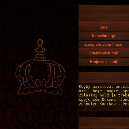
Liga
Kapacita ligy
Zaregistrováno hráčů
Odehraných dnů
Hraje se víkend