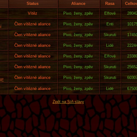
Status
Aliance
Rasa
Celko
Vítěz
Pivo, ženy, zpěv
Elfové
2804
Člen vítězné aliance
Pivo, ženy, zpěv
Enti
1017
í
Člen vítězné aliance
Pivo, ženy, zpěv
Skuruti
1745
Člen vítězné aliance
Pivo, ženy, zpěv
Lidé
2224
Člen vítězné aliance
Pivo, ženy, zpěv
Elfové
2338
Člen vítězné aliance
Pivo, ženy, zpěv
Skuruti
2565
Člen vítězné aliance
Pivo, ženy, zpěv
Skuruti
6030
IE
Člen vítězné aliance
Pivo, ženy, zpěv
Lidé
6750
Zpět na Síň slávy