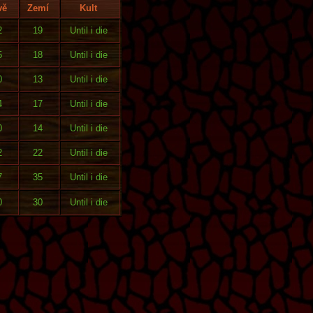
vě
Zemí
Kult
2
19
Until i die
5
18
Until i die
0
13
Until i die
4
17
Until i die
0
14
Until i die
2
22
Until i die
7
35
Until i die
0
30
Until i die