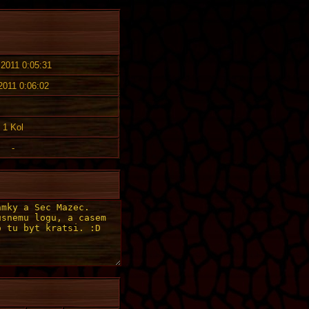
 2011 0:05:31
 2011 0:06:02
1 Kol
-