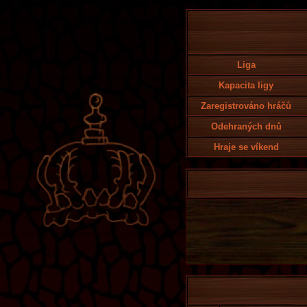
Liga
Kapacita ligy
Zaregistrováno hráčů
Odehraných dnů
Hraje se víkend