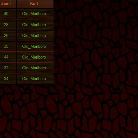
Zemí
Kult
49
Old_Marlboro
28
Old_Marlboro
26
Old_Marlboro
35
Old_Marlboro
44
Old_Marlboro
32
Old_Marlboro
34
Old_Marlboro