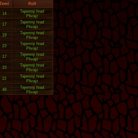
Zemí
Kult
Tajemný hrad
14
Plivajz
Tajemný hrad
17
Plivajz
Tajemný hrad
19
Plivajz
Tajemný hrad
23
Plivajz
Tajemný hrad
17
Plivajz
Tajemný hrad
33
Plivajz
Tajemný hrad
22
Plivajz
Tajemný hrad
48
Plivajz