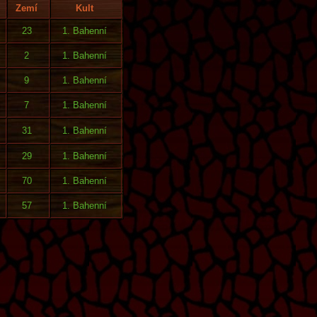
Zemí
Kult
23
1. Bahenní
2
1. Bahenní
9
1. Bahenní
7
1. Bahenní
31
1. Bahenní
29
1. Bahenní
70
1. Bahenní
57
1. Bahenní