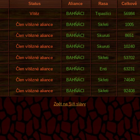
Status
Aliance
Rasa
Celkově
Vítěz
BAHŇÁCI
Trpaslíci
56984
Člen vítězné aliance
BAHŇÁCI
Skřeti
1005
Člen vítězné aliance
BAHŇÁCI
Skuruti
8651
Člen vítězné aliance
BAHŇÁCI
Skuruti
10240
Člen vítězné aliance
BAHŇÁCI
Skřeti
53702
Člen vítězné aliance
BAHŇÁCI
Enti
63231
Člen vítězné aliance
BAHŇÁCI
Skřeti
74640
Člen vítězné aliance
BAHŇÁCI
Skřeti
92408
Zpět na Síň slávy