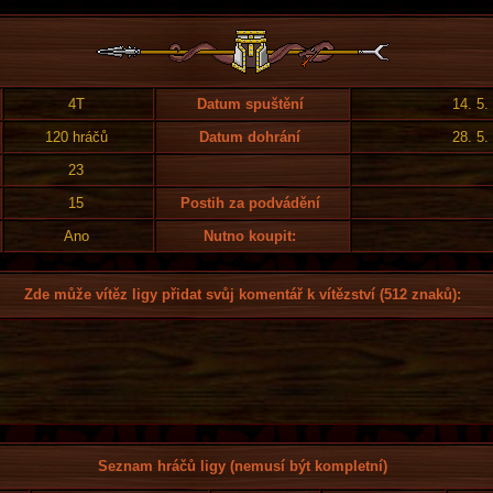
4T
Datum spuštění
14. 5.
120 hráčů
Datum dohrání
28. 5.
23
15
Postih za podvádění
Ano
Nutno koupit:
Zde může vítěz ligy přidat svůj komentář k vítězství (512 znaků):
Seznam hráčů ligy (nemusí být kompletní)