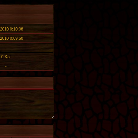
 2010 0:10:08
 2010 0:09:50
0 Kol
-