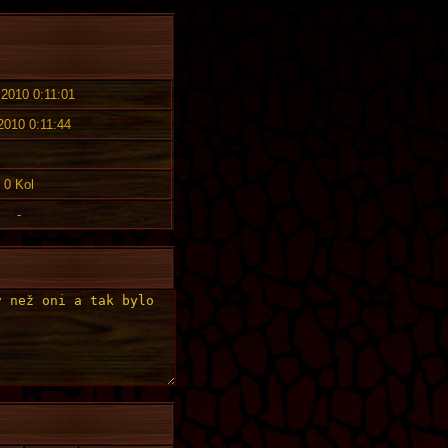
 2010 0:11:01
 2010 0:11:44
0 Kol
-