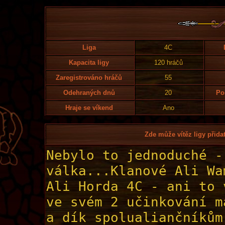
Liga
4C
Kapacita ligy
120 hráčů
Zaregistrováno hráčů
55
Odehraných dnů
20
Po
Hraje se víkend
Ano
Zde může vítěz ligy přidat