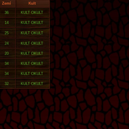
Zemí
Kult
36
KULT OKULT
14
KULT OKULT
25
KULT OKULT
24
KULT OKULT
20
KULT OKULT
34
KULT OKULT
34
KULT OKULT
32
KULT OKULT